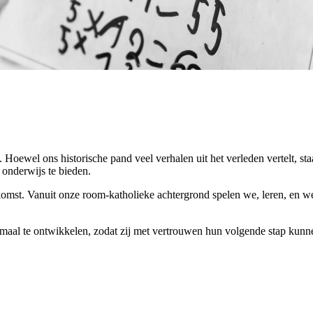
 Hoewel ons historische pand veel verhalen uit het verleden vertelt, sta
onderwijs te bieden.
ekomst. Vanuit onze room-katholieke achtergrond spelen we, leren, en w
imaal te ontwikkelen, zodat zij met vertrouwen hun volgende stap kunne