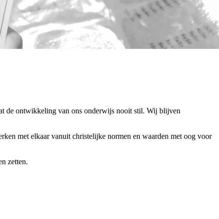
at de ontwikkeling van ons onderwijs nooit stil. Wij blijven
erken met elkaar vanuit christelijke normen en waarden met oog voor
n zetten.