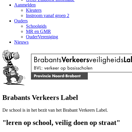
Aanmelden
Kleuters
Instroom vanaf groep 2
Ouders
Schoolgids
MR en GMR
OuderVereniging
Nieuws
Brabants Verkeers Label
De school is in het bezit van het Brabant Verkeers Label.
"leren op school, veilig doen op straat"