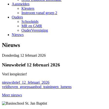
Aanmelden
Kleuters
Instroom vanaf groep 2
Ouders
Schoolgids
MR en GMR
OuderVereniging
Nieuws
Nieuws
Donderdag 12 februari 2026
Nieuwsbrief 12 februari 2026
Veel leesplezier!
nieuwsbrief_12_februari_2026
veldhoven_groepsaanbod_trainingen_lumens
Meer nieuws