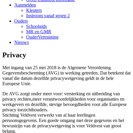
Aanmelden
Kleuters
Instroom vanaf groep 2
Ouders
Schoolgids
MR en GMR
OuderVereniging
Nieuws
Privacy
Met ingang van 25 mei 2018 is de Algemene Verordening
Gegevensbescherming (AVG) in werking getreden. Dat betekent dat
vanaf die datum dezelfde privacywetgeving geldt in de hele
Europese Unie.
De AVG zorgt onder meer voor: versterking en uitbreiding van
privacy rechten,meer verantwoordelijkheden voor organisaties en
werkgevers en dezelfde, stevige bevoegdheden voor alle Europese
privacy toezichthouders.
Stichting Veldvest verwerkt van al haar leerlingen
persoonsgegevens. Een goede omgang met deze gegevens en het
bewustzijn van de privacywetgeving is voor Veldvest van groot
belang.