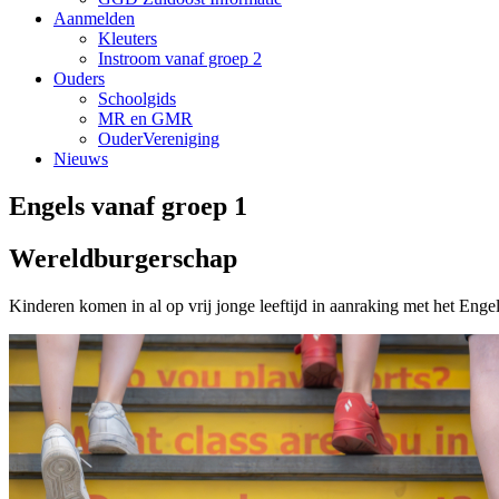
Aanmelden
Kleuters
Instroom vanaf groep 2
Ouders
Schoolgids
MR en GMR
OuderVereniging
Nieuws
Engels vanaf groep 1
Wereldburgerschap
Kinderen komen in al op vrij jonge leeftijd in aanraking met het Enge