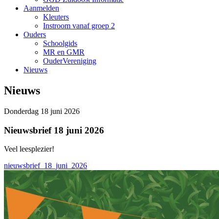
Aanmelden
Kleuters
Instroom vanaf groep 2
Ouders
Schoolgids
MR en GMR
OuderVereniging
Nieuws
Nieuws
Donderdag 18 juni 2026
Nieuwsbrief 18 juni 2026
Veel leesplezier!
nieuwsbrief_18_juni_2026