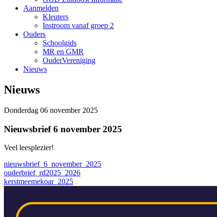
Aanmelden
Kleuters
Instroom vanaf groep 2
Ouders
Schoolgids
MR en GMR
OuderVereniging
Nieuws
Nieuws
Donderdag 06 november 2025
Nieuwsbrief 6 november 2025
Veel leesplezier!
nieuwsbrief_6_november_2025
ouderbrief_rd2025_2026
kerstmeemekoar_2025